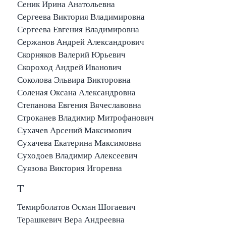
Сеник Ирина Анатольевна
Сергеева Виктория Владимировна
Сергеева Евгения Владимировна
Сержанов Андрей Александрович
Скорняков Валерий Юрьевич
Скороход Андрей Иванович
Соколова Эльвира Викторовна
Соленая Оксана Александровна
Степанова Евгения Вячеславовна
Строканев Владимир Митрофанович
Сухачев Арсений Максимович
Сухачева Екатерина Максимовна
Суходоев Владимир Алексеевич
Суязова Виктория Игоревна
Т
Темирболатов Осман Шогаевич
Терашкевич Вера Андреевна