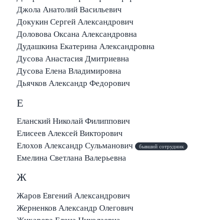
Джола Анатолий Васильевич
Докукин Сергей Александрович
Доловова Оксана Александровна
Дудашкина Екатерина Александровна
Дусова Анастасия Дмитриевна
Дусова Елена Владимировна
Дьячков Александр Федорович
Е
Еланский Николай Филиппович
Елисеев Алексей Викторович
Елохов Александр Сульманович
бывший сотрудник
Емелина Светлана Валерьевна
Ж
Жаров Евгений Александрович
Жерненков Александр Олегович