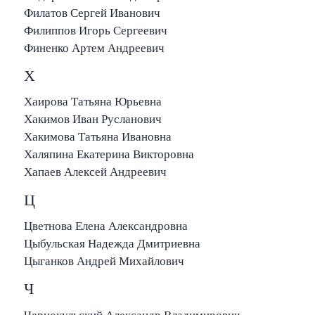
Филатов Сергей Иванович
Филиппов Игорь Сергеевич
Финенко Артем Андреевич
Х
Хаирова Татьяна Юрьевна
Хакимов Иван Русланович
Хакимова Татьяна Ивановна
Халяпина Екатерина Викторовна
Хапаев Алексей Андреевич
Ц
Цветнова Елена Александровна
Цыбульская Надежда Дмитриевна
Цыганков Андрей Михайлович
Ч