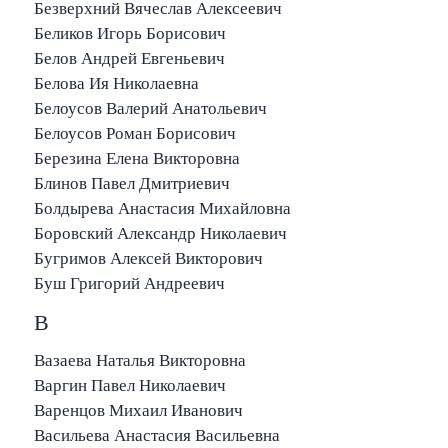
Безверхний Вячеслав Алексеевич
Беликов Игорь Борисович
Белов Андрей Евгеньевич
Белова Ия Николаевна
Белоусов Валерий Анатольевич
Белоусов Роман Борисович
Березина Елена Викторовна
Блинов Павел Дмитриевич
Болдырева Анастасия Михайловна
Боровский Александр Николаевич
Бугримов Алексей Викторович
Буш Григорий Андреевич
В
Вазаева Наталья Викторовна
Варгин Павел Николаевич
Варенцов Михаил Иванович
Васильева Анастасия Васильевна