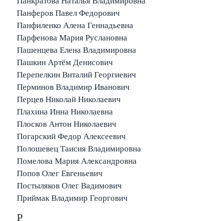
Панкратова Наталья Владимировна
Панферов Павел Федорович
Панфиленко Алена Геннадьевна
Парфенова Мария Руслановна
Пашенцева Елена Владимировна
Пашкин Артём Денисович
Перепелкин Виталий Георгиевич
Перминов Владимир Иванович
Перцев Николай Николаевич
Плахина Инна Николаевна
Плосков Антон Николаевич
Погарский Федор Алексеевич
Полошевец Таисия Владимировна
Помелова Мария Александровна
Попов Олег Евгеньевич
Постыляков Олег Вадимович
Приймак Владимир Георгович
Р