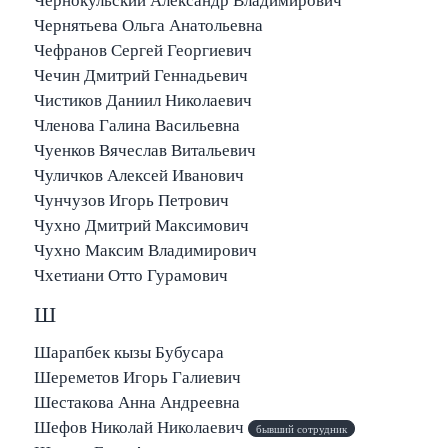
Чернокульский Александр Владимирович
Чернятьева Ольга Анатольевна
Чефранов Сергей Георгиевич
Чечин Дмитрий Геннадьевич
Чистиков Даниил Николаевич
Членова Галина Васильевна
Чуенков Вячеслав Витальевич
Чуличков Алексей Иванович
Чунчузов Игорь Петрович
Чухно Дмитрий Максимович
Чухно Максим Владимирович
Чхетиани Отто Гурамович
Ш
Шарапбек кызы Бубусара
Шереметов Игорь Галиевич
Шестакова Анна Андреевна
Шефов Николай Николаевич
бывший сотрудник