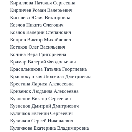
Кириллова Наталья Сергеевна
Кирпичев Роман Валерьевич
Киселева Юлия Викторовна
Козлов Никита Олегович
Козлов Валерий Степанович
Копров Виктор Михайлович
Котиков Олег Васильевич
Кочина Вера Григорьевна
Крамар Валерий Феодосьевич
Красильникова Татьяна Георгиевна
Краснокутская Людмила Дмитриевна
Крестина Лариса Алексеевна
Кривенок Людмила Алексеевна
Кузнецов Виктор Сергеевич
Кузнецов Дмитрий Дмитриевич
Куличков Евгений Сергеевич
Куличков Сергей Николаевич
Куличкова Екатерина Владимировна