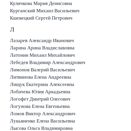
Куличкова Мария Денисовна
Курганский Михаил Васильевич
Кшевецкий Сергей Петрович
Л
Лазарев Александр Иванович
Ларина Арина Владиславовна
Латонин Михаил Михайлович
Лебедев Владимир Александрович
Лимонов Валерий Васильевич
Литвинова Елена Андреевна
Лищук Екатерина Алексеевна
Лобачева Юлия Аркадьевна
Логофет Дмитрий Олегович
Логунова Елена Евгеньевна
Ломов Виктор Александрович
Лукьяненко Елена Васильевна
Лысова Ольга Владимировна