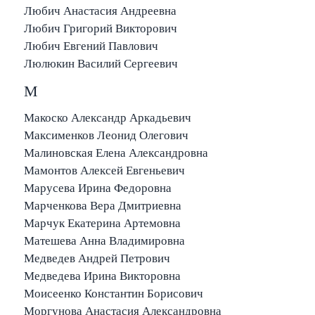
Любич Анастасия Андреевна
Любич Григорий Викторович
Любич Евгений Павлович
Люлюкин Василий Сергеевич
М
Макоско Александр Аркадьевич
Максименков Леонид Олегович
Малиновская Елена Александровна
Мамонтов Алексей Евгеньевич
Марусева Ирина Федоровна
Марченкова Вера Дмитриевна
Марчук Екатерина Артемовна
Матешева Анна Владимировна
Медведев Андрей Петрович
Медведева Ирина Викторовна
Моисеенко Константин Борисович
Моргунова Анастасия Александровна