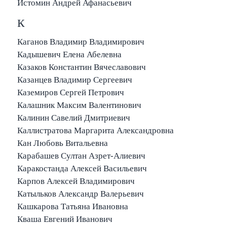
Истомин Андрей Афанасьевич
К
Каганов Владимир Владимирович
Кадышевич Елена Абелевна
Казаков Константин Вячеславович
Казанцев Владимир Сергеевич
Каземиров Сергей Петрович
Калашник Максим Валентинович
Калинин Савелий Дмитриевич
Каллистратова Маргарита Александровна
Кан Любовь Витальевна
Карабашев Султан Азрет-Алиевич
Каракостанда Алексей Васильевич
Карпов Алексей Владимирович
Катыльков Александр Валерьевич
Кашкарова Татьяна Ивановна
Кваша Евгений Иванович