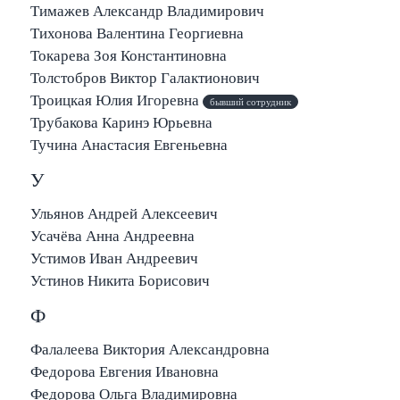
Тимажев Александр Владимирович
Тихонова Валентина Георгиевна
Токарева Зоя Константиновна
Толстобров Виктор Галактионович
Троицкая Юлия Игоревна
бывший сотрудник
Трубакова Каринэ Юрьевна
Тучина Анастасия Евгеньевна
У
Ульянов Андрей Алексеевич
Усачёва Анна Андреевна
Устимов Иван Андреевич
Устинов Никита Борисович
Ф
Фалалеева Виктория Александровна
Федорова Евгения Ивановна
Федорова Ольга Владимировна