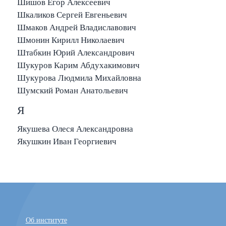
Шишов Егор Алексеевич
Шкаликов Сергей Евгеньевич
Шмаков Андрей Владиславович
Шмонин Кирилл Николаевич
Штабкин Юрий Александрович
Шукуров Карим Абдухакимович
Шукурова Людмила Михайловна
Шумский Роман Анатольевич
Я
Якушева Олеся Александровна
Якушкин Иван Георгиевич
Об институте