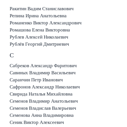
Ракитин Вадим Станиславович
Репина Ирина Анатольевна
Романенко Виктор Александрович
Ромашова Елена Викторовна
Рублев Алексей Николаевич
Рублёв Георгий Дмитриевич
С
Сабреков Александр Фаритович
Савиных Владимир Васильевич
Саранчин Петр Иванович
Сафронов Александр Николаевич
Свирида Наталья Михайловна
Семенов Владимир Анатольевич
Семенов Владислав Валерьевич
Семенова Анна Владимировна
Сеник Виктор Алексеевич