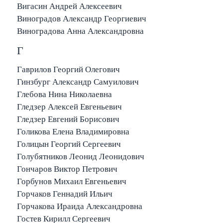
Вигасин Андрей Алексеевич
Виноградов Александр Георгиевич
Виноградова Анна Александровна
Г
Гаврилов Георгий Олегович
Гинзбург Александр Самуилович
Глебова Нина Николаевна
Гледзер Алексей Евгеньевич
Гледзер Евгений Борисович
Голикова Елена Владимировна
Голицын Георгий Сергеевич
Голубятников Леонид Леонидович
Гончаров Виктор Петрович
Горбунов Михаил Евгеньевич
Горчаков Геннадий Ильич
Горчакова Ираида Александровна
Гостев Кирилл Сергеевич