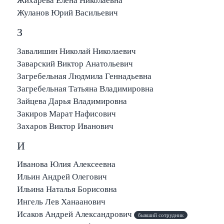
Жихарева Елена Николаевна
Жуланов Юрий Васильевич
З
Завалишин Николай Николаевич
Заварский Виктор Анатольевич
Загребельная Людмила Геннадьевна
Загребельная Татьяна Владимировна
Зайцева Дарья Владимировна
Закиров Марат Нафисович
Захаров Виктор Иванович
И
Иванова Юлия Алексеевна
Ильин Андрей Олегович
Ильина Наталья Борисовна
Ингель Лев Ханаанович
Исаков Андрей Александрович
бывший сотрудник