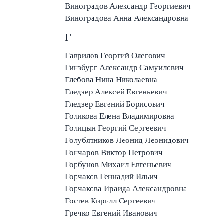
Виноградов Александр Георгиевич
Виноградова Анна Александровна
Г
Гаврилов Георгий Олегович
Гинзбург Александр Самуилович
Глебова Нина Николаевна
Гледзер Алексей Евгеньевич
Гледзер Евгений Борисович
Голикова Елена Владимировна
Голицын Георгий Сергеевич
Голубятников Леонид Леонидович
Гончаров Виктор Петрович
Горбунов Михаил Евгеньевич
Горчаков Геннадий Ильич
Горчакова Ираида Александровна
Гостев Кирилл Сергеевич
Гречко Евгений Иванович