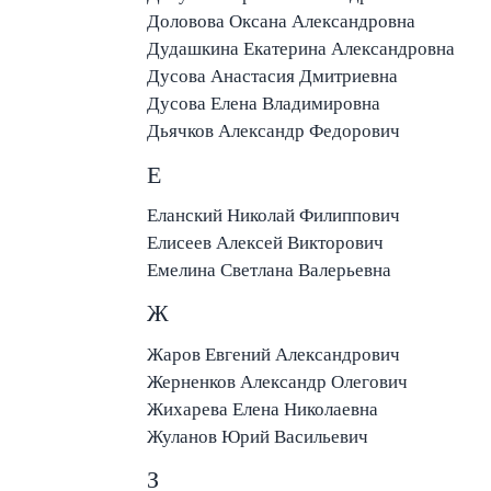
Доловова Оксана Александровна
Дудашкина Екатерина Александровна
Дусова Анастасия Дмитриевна
Дусова Елена Владимировна
Дьячков Александр Федорович
Е
Еланский Николай Филиппович
Елисеев Алексей Викторович
Емелина Светлана Валерьевна
Ж
Жаров Евгений Александрович
Жерненков Александр Олегович
Жихарева Елена Николаевна
Жуланов Юрий Васильевич
З