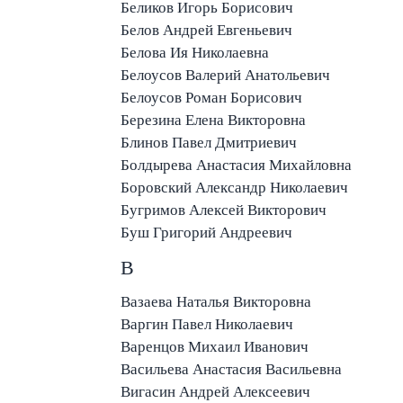
Беликов Игорь Борисович
Белов Андрей Евгеньевич
Белова Ия Николаевна
Белоусов Валерий Анатольевич
Белоусов Роман Борисович
Березина Елена Викторовна
Блинов Павел Дмитриевич
Болдырева Анастасия Михайловна
Боровский Александр Николаевич
Бугримов Алексей Викторович
Буш Григорий Андреевич
В
Вазаева Наталья Викторовна
Варгин Павел Николаевич
Варенцов Михаил Иванович
Васильева Анастасия Васильевна
Вигасин Андрей Алексеевич