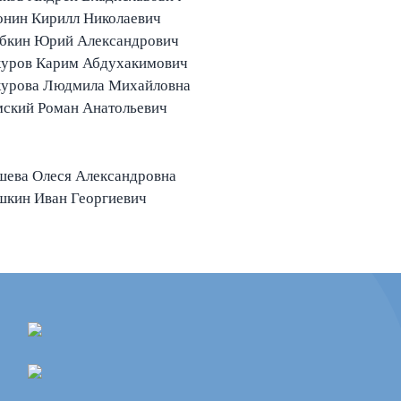
нин Кирилл Николаевич
бкин Юрий Александрович
уров Карим Абдухакимович
урова Людмила Михайловна
ский Роман Анатольевич
шева Олеся Александровна
шкин Иван Георгиевич