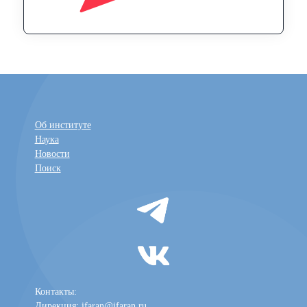
Об институте
Наука
Новости
Поиск
Контакты:
Дирекция:
ifaran@ifaran.ru