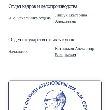
Отдел кадров и делопроизводства
Лищук Екатерина
И. о. начальника отдела
Алексеевна
Отдел государственных закупок
Катыльков Александр
Начальник
Валерьевич