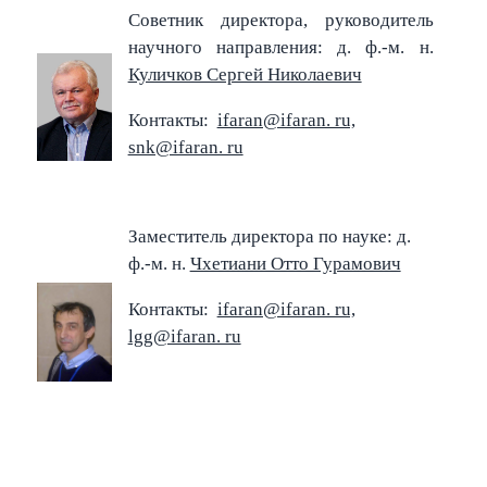
Советник директора, руководитель
научного направления: д. ф.-м. н.
Куличков Сергей Николаевич
Контакты:
ifaran@ifaran. ru,
snk@ifaran. ru
Заместитель директора по науке: д.
ф.-м. н.
Чхетиани Отто Гурамович
Контакты:
ifaran@ifaran. ru,
lgg@ifaran. ru