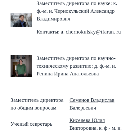
Заместитель директора по науке: к.
ф.-м. н.
Чернокульский Александр
Владимирович
Контакты:
a. cher­noku­lsky@ifaran. ru
Заместитель директора по научно-
техническому развитию: д. ф.-м. н.
Репина Ирина Анатольевна
Заместитель директора
Семенов Владислав
по общим вопросам
Валерьевич
Киселева Юлия
Ученый секретарь
Викторовна
, к. ф.- м. н.