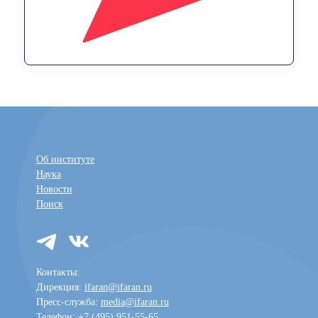
Об институте
Наука
Новости
Поиск
Контакты:
Дирекция:
ifaran@ifaran.ru
Пресс-служба:
media@ifaran.ru
Телефон: +7 (495) 951-55-65