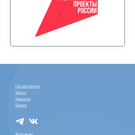
Об институте
Наука
Новости
Поиск
Контакты: