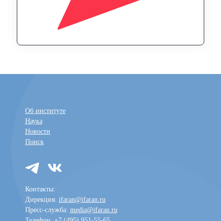
Об институте
Наука
Новости
Поиск
Контакты:
Дирекция:
ifaran@ifaran.ru
Пресс-служба:
media@ifaran.ru
Телефон: +7 (495) 951-55-65