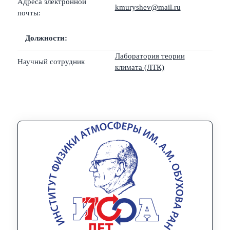
Адреса электронной
kmuryshev@mail.ru
почты:
Должности:
Лаборатория теории
Научный сотрудник
климата (ЛТК)