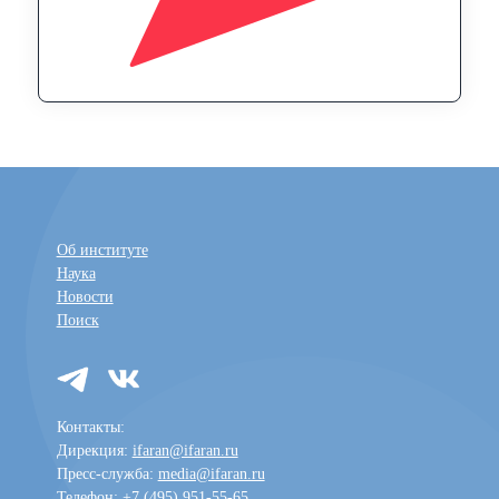
Об институте
Наука
Новости
Поиск
Контакты:
Дирекция:
ifaran@ifaran.ru
Пресс-служба:
media@ifaran.ru
Телефон: +7 (495) 951-55-65