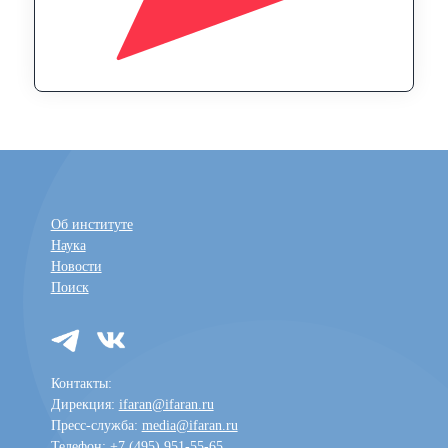
Об институте
Наука
Новости
Поиск
Контакты:
Дирекция:
ifaran@ifaran.ru
Пресс-служба:
media@ifaran.ru
Телефон: +7 (495) 951-55-65