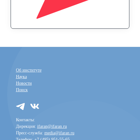
Об институте
Наука
Новости
Поиск
Контакты:
Дирекция:
ifaran@ifaran.ru
Пресс-служба:
media@ifaran.ru
Телефон: +7 (495) 951-55-65