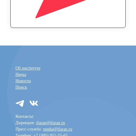
Об институте
Наука
Новости
Поиск
Контакты:
Дирекция:
ifaran@ifaran.ru
Пресс-служба:
media@ifaran.ru
Телефон: +7 (495) 951-55-65