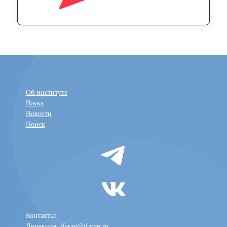
Об институте
Наука
Новости
Поиск
Контакты:
Дирекция:
ifaran@ifaran.ru