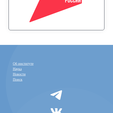
Об институте
Наука
Новости
Поиск