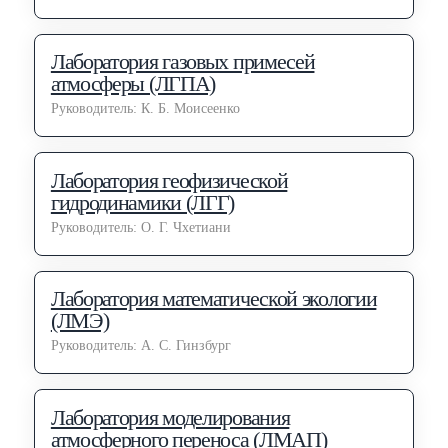
Лаборатория газовых примесей
атмосферы (ЛГПА)
Руководитель: К. Б. Моисеенко
Лаборатория геофизической
гидродинамики (ЛГГ)
Руководитель: О. Г. Чхетиани
Лаборатория математической экологии
(ЛМЭ)
Руководитель: А. С. Гинзбург
Лаборатория моделирования
атмосферного переноса (ЛМАП)