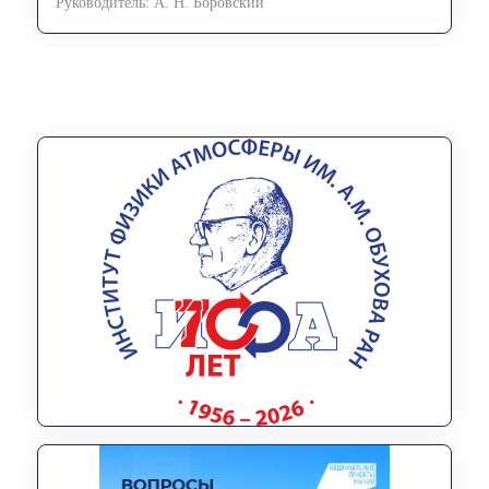
Руководитель: А. Н. Боровский