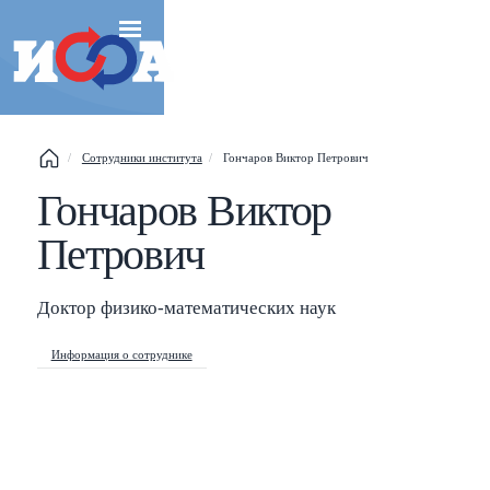
Сотрудники института
Гончаров Виктор Петрович
Гончаров Виктор
Esc
Петрович
Shift
?
+
This help popup
Доктор физико-математических наук
/
Search popup
Информация о сотруднике
←
→
Navigate posts