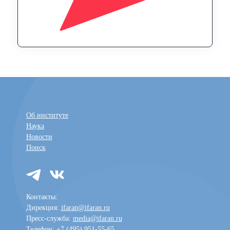
Об институте
Наука
Новости
Поиск
Контакты:
Дирекция:
ifaran@ifaran.ru
Пресс-служба:
media@ifaran.ru
Телефон: +7 (495) 951-55-65