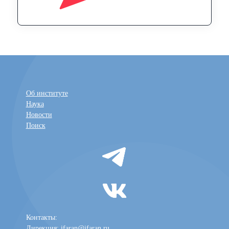
Об институте
Наука
Новости
Поиск
Контакты:
Дирекция:
ifaran@ifaran.ru