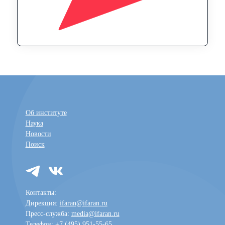
Об институте
Наука
Новости
Поиск
Контакты:
Дирекция:
ifaran@ifaran.ru
Пресс-служба:
media@ifaran.ru
Телефон: +7 (495) 951-55-65