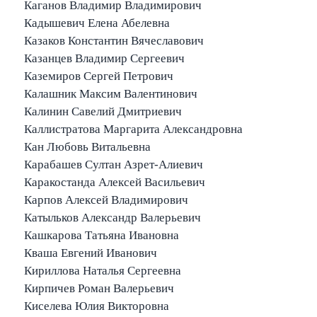
Каганов Владимир Владимирович
Кадышевич Елена Абелевна
Казаков Константин Вячеславович
Казанцев Владимир Сергеевич
Каземиров Сергей Петрович
Калашник Максим Валентинович
Калинин Савелий Дмитриевич
Каллистратова Маргарита Александровна
Кан Любовь Витальевна
Карабашев Султан Азрет-Алиевич
Каракостанда Алексей Васильевич
Карпов Алексей Владимирович
Катыльков Александр Валерьевич
Кашкарова Татьяна Ивановна
Кваша Евгений Иванович
Кириллова Наталья Сергеевна
Кирпичев Роман Валерьевич
Киселева Юлия Викторовна