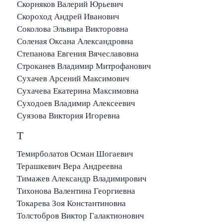
Скорняков Валерий Юрьевич
Скороход Андрей Иванович
Соколова Эльвира Викторовна
Соленая Оксана Александровна
Степанова Евгения Вячеславовна
Строканев Владимир Митрофанович
Сухачев Арсений Максимович
Сухачева Екатерина Максимовна
Суходоев Владимир Алексеевич
Суязова Виктория Игоревна
Т
Темирболатов Осман Шогаевич
Терашкевич Вера Андреевна
Тимажев Александр Владимирович
Тихонова Валентина Георгиевна
Токарева Зоя Константиновна
Толстобров Виктор Галактионович