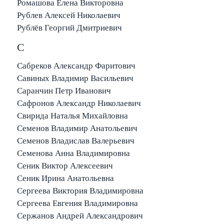
Ромашова Елена Викторовна
Рублев Алексей Николаевич
Рублёв Георгий Дмитриевич
С
Сабреков Александр Фаритович
Савиных Владимир Васильевич
Саранчин Петр Иванович
Сафронов Александр Николаевич
Свирида Наталья Михайловна
Семенов Владимир Анатольевич
Семенов Владислав Валерьевич
Семенова Анна Владимировна
Сеник Виктор Алексеевич
Сеник Ирина Анатольевна
Сергеева Виктория Владимировна
Сергеева Евгения Владимировна
Сержанов Андрей Александрович