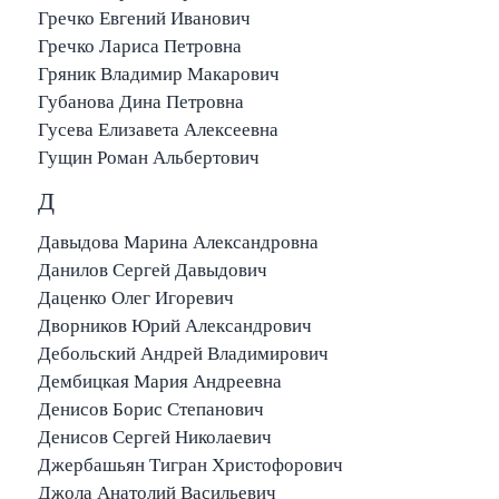
Гречко Евгений Иванович
Гречко Лариса Петровна
Гряник Владимир Макарович
Губанова Дина Петровна
Гусева Елизавета Алексеевна
Гущин Роман Альбертович
Д
Давыдова Марина Александровна
Данилов Сергей Давыдович
Даценко Олег Игоревич
Дворников Юрий Александрович
Дебольский Андрей Владимирович
Дембицкая Мария Андреевна
Денисов Борис Степанович
Денисов Сергей Николаевич
Джербашьян Тигран Христофорович
Джола Анатолий Васильевич