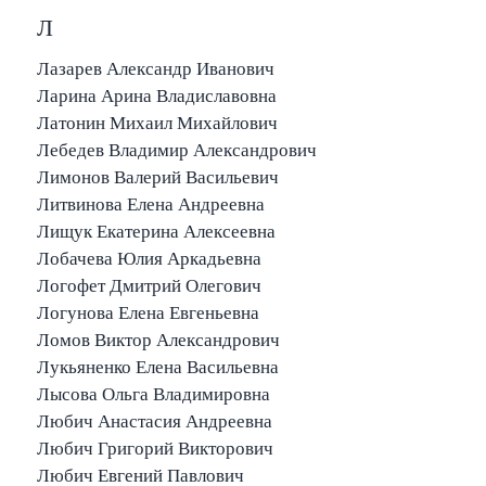
Л
Лазарев Александр Иванович
Ларина Арина Владиславовна
Латонин Михаил Михайлович
Лебедев Владимир Александрович
Лимонов Валерий Васильевич
Литвинова Елена Андреевна
Лищук Екатерина Алексеевна
Лобачева Юлия Аркадьевна
Логофет Дмитрий Олегович
Логунова Елена Евгеньевна
Ломов Виктор Александрович
Лукьяненко Елена Васильевна
Лысова Ольга Владимировна
Любич Анастасия Андреевна
Любич Григорий Викторович
Любич Евгений Павлович