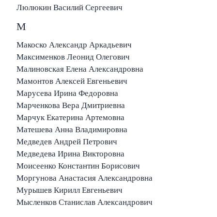
Люлюкин Василий Сергеевич
М
Макоско Александр Аркадьевич
Максименков Леонид Олегович
Малиновская Елена Александровна
Мамонтов Алексей Евгеньевич
Марусева Ирина Федоровна
Марченкова Вера Дмитриевна
Марчук Екатерина Артемовна
Матешева Анна Владимировна
Медведев Андрей Петрович
Медведева Ирина Викторовна
Моисеенко Константин Борисович
Моргунова Анастасия Александровна
Мурышев Кирилл Евгеньевич
Мысленков Станислав Александрович