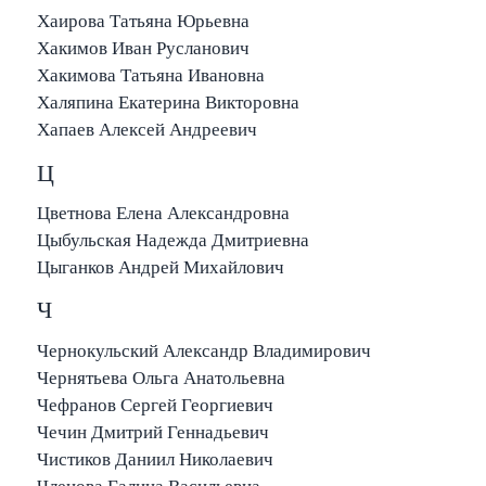
Хаирова Татьяна Юрьевна
Хакимов Иван Русланович
Хакимова Татьяна Ивановна
Халяпина Екатерина Викторовна
Хапаев Алексей Андреевич
Ц
Цветнова Елена Александровна
Цыбульская Надежда Дмитриевна
Цыганков Андрей Михайлович
Ч
Чернокульский Александр Владимирович
Чернятьева Ольга Анатольевна
Чефранов Сергей Георгиевич
Чечин Дмитрий Геннадьевич
Чистиков Даниил Николаевич