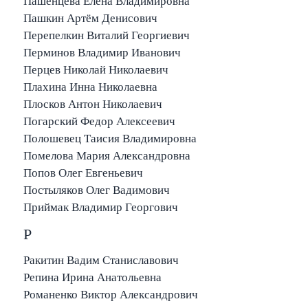
Пашенцева Елена Владимировна
Пашкин Артём Денисович
Перепелкин Виталий Георгиевич
Перминов Владимир Иванович
Перцев Николай Николаевич
Плахина Инна Николаевна
Плосков Антон Николаевич
Погарский Федор Алексеевич
Полошевец Таисия Владимировна
Помелова Мария Александровна
Попов Олег Евгеньевич
Постыляков Олег Вадимович
Приймак Владимир Георгович
Р
Ракитин Вадим Станиславович
Репина Ирина Анатольевна
Романенко Виктор Александрович