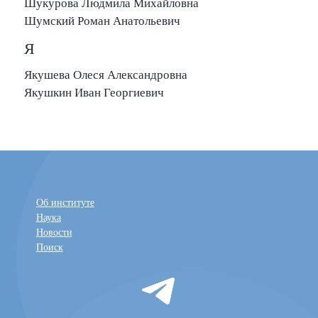
Шукурова Людмила Михайловна
Шумский Роман Анатольевич
Я
Якушева Олеся Александровна
Якушкин Иван Георгиевич
Об институте
Наука
Новости
Поиск