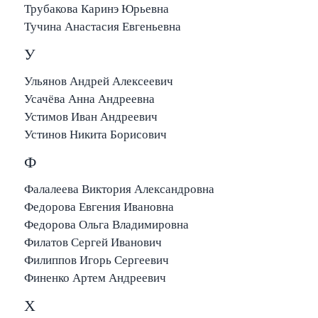
Трубакова Каринэ Юрьевна
Тучина Анастасия Евгеньевна
У
Ульянов Андрей Алексеевич
Усачёва Анна Андреевна
Устимов Иван Андреевич
Устинов Никита Борисович
Ф
Фалалеева Виктория Александровна
Федорова Евгения Ивановна
Федорова Ольга Владимировна
Филатов Сергей Иванович
Филиппов Игорь Сергеевич
Финенко Артем Андреевич
Х