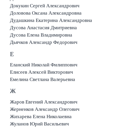
Докукин Сергей Александрович
Доловова Оксана Александровна
Дудашкина Екатерина Александровна
Дусова Анастасия Дмитриевна
Дусова Елена Владимировна
Дьячков Александр Федорович
Е
Еланский Николай Филиппович
Елисеев Алексей Викторович
Емелина Светлана Валерьевна
Ж
Жаров Евгений Александрович
Жерненков Александр Олегович
Жихарева Елена Николаевна
Жуланов Юрий Васильевич