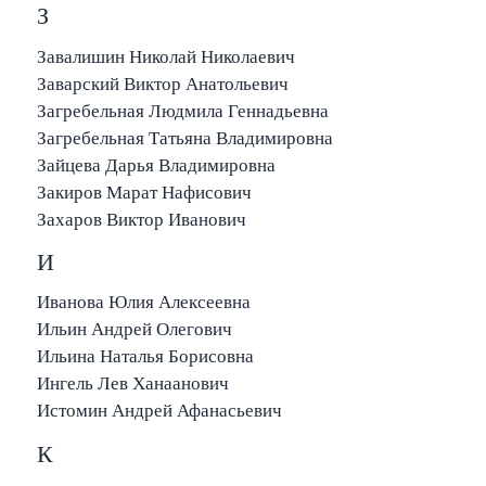
З
Завалишин Николай Николаевич
Заварский Виктор Анатольевич
Загребельная Людмила Геннадьевна
Загребельная Татьяна Владимировна
Зайцева Дарья Владимировна
Закиров Марат Нафисович
Захаров Виктор Иванович
И
Иванова Юлия Алексеевна
Ильин Андрей Олегович
Ильина Наталья Борисовна
Ингель Лев Ханаанович
Истомин Андрей Афанасьевич
К