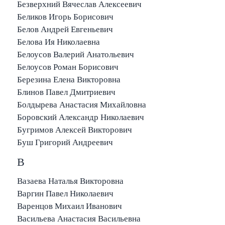
Безверхний Вячеслав Алексеевич
Беликов Игорь Борисович
Белов Андрей Евгеньевич
Белова Ия Николаевна
Белоусов Валерий Анатольевич
Белоусов Роман Борисович
Березина Елена Викторовна
Блинов Павел Дмитриевич
Болдырева Анастасия Михайловна
Боровский Александр Николаевич
Бугримов Алексей Викторович
Буш Григорий Андреевич
В
Вазаева Наталья Викторовна
Варгин Павел Николаевич
Варенцов Михаил Иванович
Васильева Анастасия Васильевна