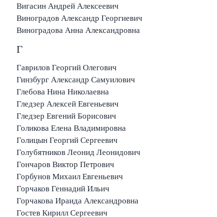
Вигасин Андрей Алексеевич
Виноградов Александр Георгиевич
Виноградова Анна Александровна
Г
Гаврилов Георгий Олегович
Гинзбург Александр Самуилович
Глебова Нина Николаевна
Гледзер Алексей Евгеньевич
Гледзер Евгений Борисович
Голикова Елена Владимировна
Голицын Георгий Сергеевич
Голубятников Леонид Леонидович
Гончаров Виктор Петрович
Горбунов Михаил Евгеньевич
Горчаков Геннадий Ильич
Горчакова Ираида Александровна
Гостев Кирилл Сергеевич