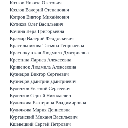
Козлов Никита Олегович
Козлов Валерий Степанович
Копров Виктор Михайлович
Котиков Олег Васильевич
Кочина Вера Григорьевна
Крамар Валерий Феодосьевич
Красильникова Татьяна Георгиевна
Краснокутская Людмила Дмитриевна
Крестина Лариса Алексеевна
Кривенок Людмила Алексеевна
Кузнецов Виктор Сергеевич
Кузнецов Дмитрий Дмитриевич
Куличков Евгений Сергеевич
Куличков Сергей Николаевич
Куличкова Екатерина Владимировна
Куличкова Мария Денисовна
Курганский Михаил Васильевич
Кшевецкий Сергей Петрович