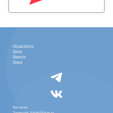
Об институте
Наука
Новости
Поиск
Контакты:
Дирекция:
ifaran@ifaran.ru