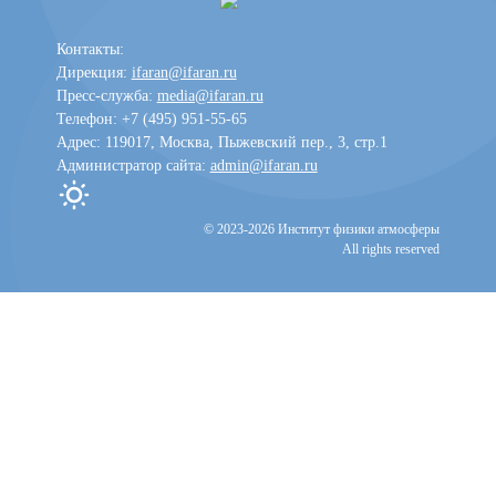
Контакты:
Дирекция:
ifaran@ifaran.ru
Пресс-служба:
media@ifaran.ru
Телефон: +7 (495) 951-55-65
Адрес: 119017, Москва, Пыжевский пер., 3, стр.1
Администратор сайта:
admin@ifaran.ru
Toggle dark mode
© 2023-2026 Институт физики атмосферы
All rights reserved