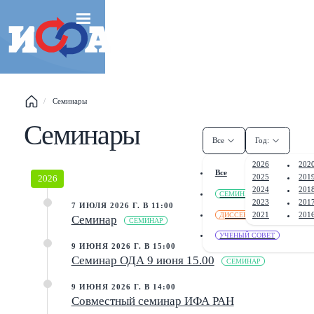
Семинары
Семинары
Все
Год:
2026
202
Все
2025
201
2026
2024
201
СЕМИНАРЫ
2023
201
7 ИЮЛЯ 2026 Г. В 11:00
ДИССЕРТАЦИОННЫЙ СОВЕ
2021
201
Семинар
СЕМИНАР
УЧЕНЫЙ СОВЕТ
9 ИЮНЯ 2026 Г. В 15:00
Семинар ОДА 9 июня 15.00
СЕМИНАР
9 ИЮНЯ 2026 Г. В 14:00
Совместный семинар ИФА РАН