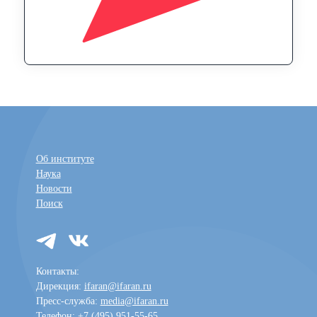
Об институте
Наука
Новости
Поиск
Контакты:
Дирекция:
ifaran@ifaran.ru
Пресс-служба:
media@ifaran.ru
Телефон: +7 (495) 951-55-65