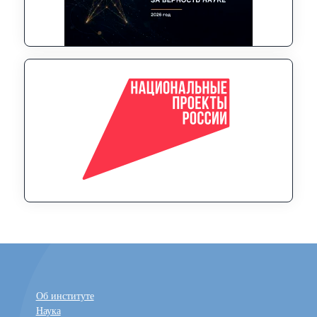
Об институте
Наука