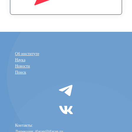
Об институте
Наука
Новости
Поиск
Контакты:
Дирекция:
ifaran@ifaran.ru