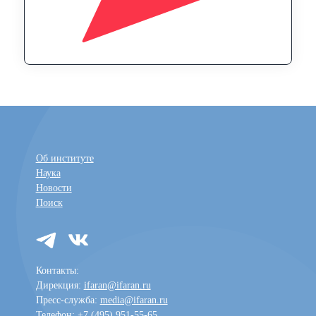
Об институте
Наука
Новости
Поиск
Контакты:
Дирекция:
ifaran@ifaran.ru
Пресс-служба:
media@ifaran.ru
Телефон: +7 (495) 951-55-65