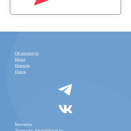
Об институте
Наука
Новости
Поиск
Контакты:
Дирекция:
ifaran@ifaran.ru