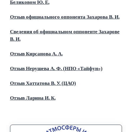
Беликовом Ю. Е.
Отзыв официального оппонента Захарова В. И.
Сведения об официальном оппоненте Захарове
В. И.
Отзыв Кирсанова А. А.
Отзыв Нерушева А. Ф. (НПО «Тайфун»)
Отзыв Хаттатова В. У. (ЦАО)
Отзыв Ларина И. К.