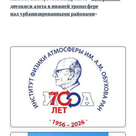
двуокиси азота в нижней тропосфере
над урбанизированными районами
»