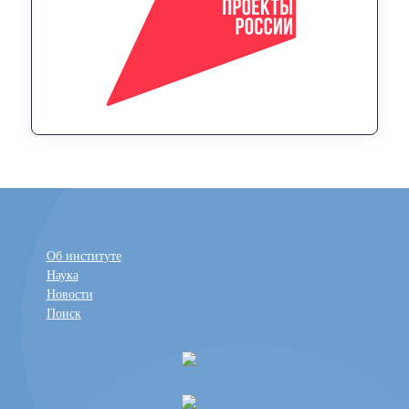
Об институте
Наука
Новости
Поиск