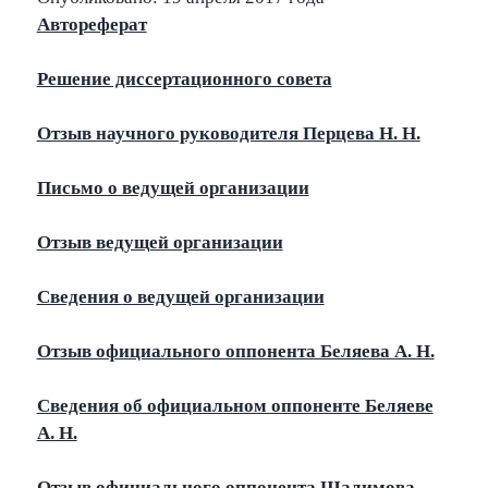
Автореферат
Решение диссертационного совета
Отзыв научного руководителя Перцева Н. Н.
Письмо о ведущей организации
Отзыв ведущей организации
Сведения
о ведущей организации
Отзыв официального оппонента Беляева А. Н.
Сведения об официальном оппоненте Беляеве
А. Н.
Отзыв официального оппонента Шалимова