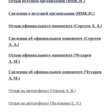
Отзыв ведущей организации (ИМКЭС)
Сведения о ведущей организации (
ИМКЭС
)
Отзыв официального оппонента (Сергеев Д. А.)
Сведения об официальном оппоненте (
Сергеев
Д. А.
)
Отзыв официального оппонента (Чухарев
А. М.)
Сведения об официальном оппоненте (
Чухарев
А. М.
)
Отзыв на автореферат (Ольчев А. В.)
Отзыв на автореферат (Надёжина Е. Д.)