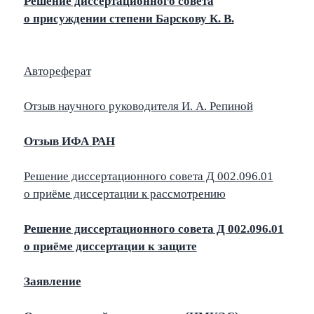
Решение диссертационного совета
о присуждении степени Барскову К. В.
Автореферат
Отзыв научного руководителя И. А. Репиной
Отзыв ИФА РАН
Решение диссертационного совета Д 002.096.01
о приёме диссертации к рассмотрению
Решение диссертационного совета Д 002.096.01
о приёме диссертации к защите
Заявление