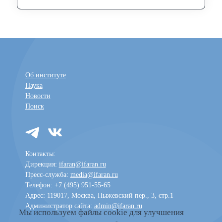
Об институте
Наука
Новости
Поиск
Контакты:
Дирекция:
ifaran@ifaran.ru
Пресс-служба:
media@ifaran.ru
Телефон: +7 (495) 951-55-65
Адрес: 119017, Москва, Пыжевский пер., 3, стр.1
Администратор сайта:
admin@ifaran.ru
Мы используем файлы cookie для улучшения