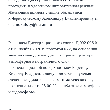
проходить в удалённом интерактивном режиме.
Желающим принять участие обращаться
к Чернокульскому Александру Владимировичу
a.
cher­noku­lsky@ifaran. ru
Решением Диссертационного совета Д 002.096.01
от 19 ноября 2020 г., протокол № 2, на основании
защиты кандидатской диссертации «Структура
атмосферного пограничного слоя
над неоднородной поверхностью» Барскову
Кириллу Владиславовичу присуждена ученая
степень кандидата физико-математических наук
по специальности 25.00.29 — «Физика атмосферы
и гидросферы».