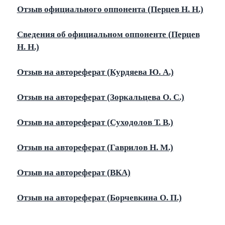
Отзыв официального оппонента (Перцев Н. Н.)
Сведения об официальном оппоненте (Перцев
Н. Н.)
Отзыв на автореферат (Курдяева Ю. А.)
Отзыв на автореферат (Зоркальцева О. С.)
Отзыв на автореферат (Суходолов Т. В.)
Отзыв на автореферат (Гаврилов Н. М.)
Отзыв на автореферат (ВКА)
Отзыв на автореферат (Борчевкина О. П.)