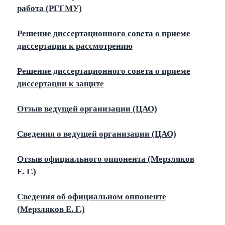
работа (РГГМУ)
Решение диссертационного совета о приеме
диссертации к рассмотрению
Решение диссертационного совета о приеме
диссертации к защите
Отзыв ведущей организации (ЦАО)
Сведения о ведущей организации (ЦАО)
Отзыв официального оппонента (Мерзляков
Е. Г.)
Сведения об официальном оппоненте
(Мерзляков Е. Г.)