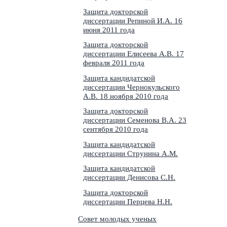
Защита докторской
диссертации Репиной И.А. 16
июня 2011 года
Защита докторской
диссертации Елисеева А.В. 17
февраля 2011 года
Защита кандидатской
диссертации Чернокульского
А.В. 18 ноября 2010 года
Защита докторской
диссертации Семенова В.А. 23
сентября 2010 года
Защита кандидатской
диссертации Струнина А.М.
Защита кандидатской
диссертации Денисова С.Н.
Защита докторской
диссертации Перцева Н.Н.
Совет молодых ученых