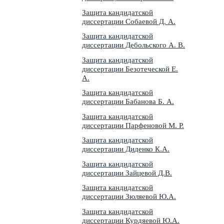
Защита кандидатской
диссертации Собаевой Д. А.
Защита кандидатской
диссертации Дебольского А. В.
Защита кандидатской
диссертации Безотеческой Е.
А.
Защита кандидатской
диссертации Бабанова Б. А.
Защита кандидатской
диссертации Парфеновой М. Р.
Защита кандидатской
диссертации Диденко К.А.
Защита кандидатской
диссертации Зайцевой Д.В.
Защита кандидатской
диссертации Зюляевой Ю.А.
Защита кандидатской
диссертации Курдяевой Ю.А.