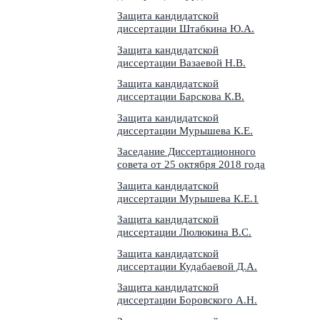
Защита кандидатской
диссертации Штабкина Ю.А.
Защита кандидатской
диссертации Вазаевой Н.В.
Защита кандидатской
диссертации Барскова К.В.
Защита кандидатской
диссертации Мурышева К.Е.
Заседание Диссертационного
совета от 25 октября 2018 года
Защита кандидатской
диссертации Мурышева К.Е.1
Защита кандидатской
диссертации Люлюкина В.С.
Защита кандидатской
диссертации Кудабаевой Д.А.
Защита кандидатской
диссертации Боровского А.Н.