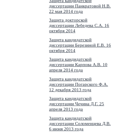
Защита кандидатской
диссертации Панкратовой Н.В.
22 мая 2014 года
Защита докторской
диссертации Лебедева С.А. 16
октября 2014
Защита кандидатской
диссертации Березиной Е.В. 16
октября 2014
Защита кандидатской
диссертации Карпова А.В. 10
апреля 2014 года
Защита кандидатской
диссертации Погарского Ф.А.
12 декабря 2013 года
Защита кандидатской
диссертации Чечина Д.Г. 25
апреля 2013 года
Защита кандидатской
диссертации Соломенцева Д.В.
6 июня 2013 года