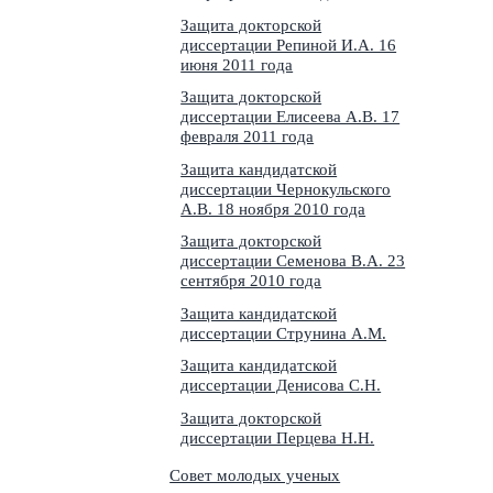
Защита докторской
диссертации Репиной И.А. 16
июня 2011 года
Защита докторской
диссертации Елисеева А.В. 17
февраля 2011 года
Защита кандидатской
диссертации Чернокульского
А.В. 18 ноября 2010 года
Защита докторской
диссертации Семенова В.А. 23
сентября 2010 года
Защита кандидатской
диссертации Струнина А.М.
Защита кандидатской
диссертации Денисова С.Н.
Защита докторской
диссертации Перцева Н.Н.
Совет молодых ученых