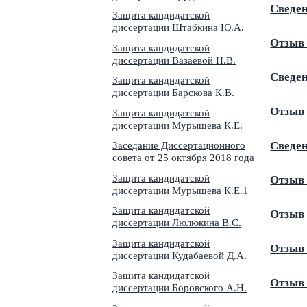
Сведен
Защита кандидатской
диссертации Штабкина Ю.А.
Отзыв 
Защита кандидатской
диссертации Вазаевой Н.В.
Сведен
Защита кандидатской
диссертации Барскова К.В.
Отзыв 
Защита кандидатской
диссертации Мурышева К.Е.
Сведен
Заседание Диссертационного
совета от 25 октября 2018 года
Защита кандидатской
Отзыв 
диссертации Мурышева К.Е.1
Защита кандидатской
Отзыв 
диссертации Люлюкина В.С.
Защита кандидатской
Отзыв 
диссертации Кудабаевой Д.А.
Защита кандидатской
Отзыв 
диссертации Боровского А.Н.