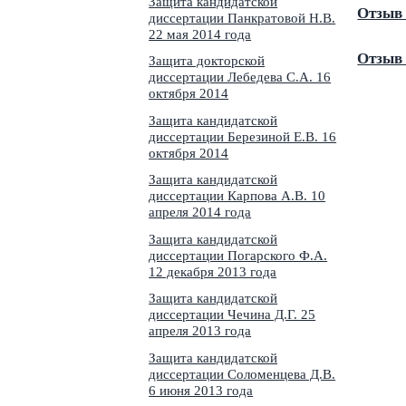
Защита кандидатской
Отзыв 
диссертации Панкратовой Н.В.
22 мая 2014 года
Отзыв 
Защита докторской
диссертации Лебедева С.А. 16
октября 2014
Защита кандидатской
диссертации Березиной Е.В. 16
октября 2014
Защита кандидатской
диссертации Карпова А.В. 10
апреля 2014 года
Защита кандидатской
диссертации Погарского Ф.А.
12 декабря 2013 года
Защита кандидатской
диссертации Чечина Д.Г. 25
апреля 2013 года
Защита кандидатской
диссертации Соломенцева Д.В.
6 июня 2013 года