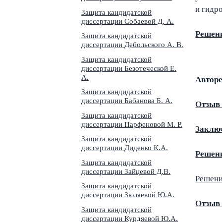
и гидр
Защита кандидатской
диссертации Собаевой Д. А.
Решени
Защита кандидатской
диссертации Дебольского А. В.
Защита кандидатской
диссертации Безотеческой Е.
А.
Автор
Защита кандидатской
диссертации Бабанова Б. А.
Отзыв 
Защита кандидатской
диссертации Парфеновой М. Р.
Заключ
Защита кандидатской
диссертации Диденко К.А.
Решени
Защита кандидатской
диссертации Зайцевой Д.В.
Решени
Защита кандидатской
диссертации Зюляевой Ю.А.
Отзыв
Защита кандидатской
диссертации Курдяевой Ю.А.