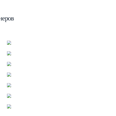
неров