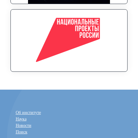
Об институте
Наука
Новости
Поиск