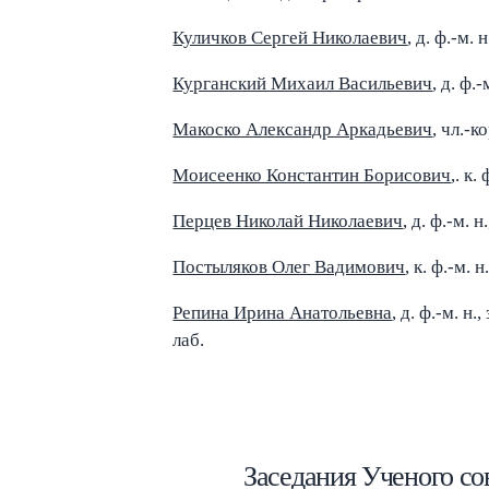
Куличков Сергей Николаевич
, д. ф.-м.
Курганский Михаил Васильевич
, д. ф.-
Макоско Александр Аркадьевич
, чл.-к
Моисеенко Константин Борисович
,. к.
Перцев Николай Николаевич
, д. ф.-м. н
Постыляков Олег Вадимович
, к. ф.-м. н
Репина Ирина Анатольевна
, д. ф.-м. н.
лаб.
Заседания Ученого со