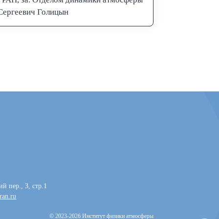
Сергеевич Голицын
й пер., 3, стр.1
ran.ru
© 2023-2026 Институт физики атмосферы