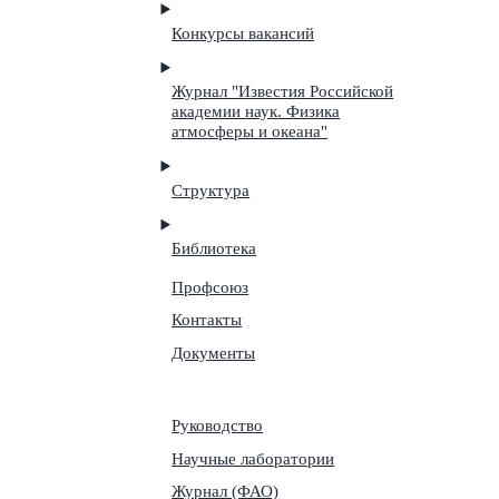
Конкурсы вакансий
Журнал "Известия Российской
академии наук. Физика
атмосферы и океана"
Структура
Библиотека
Профсоюз
Контакты
Документы
Руководство
Научные лаборатории
Журнал (ФАО)