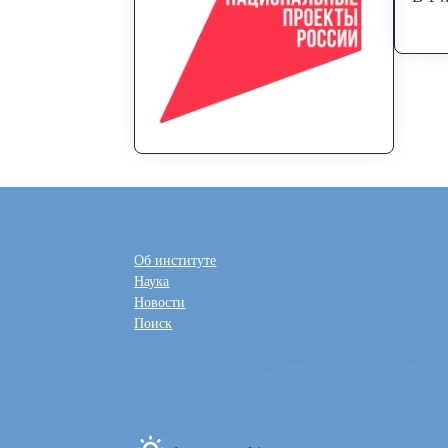
Об институте
Наука
Новости
Поиск
Toggle dark mode