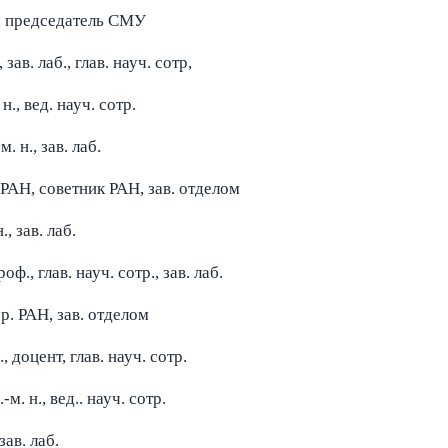
 н., председатель СМУ
., зав. лаб., глав. науч. сотр,
г. н., вед. науч. сотр.
-м. н., зав. лаб.
 РАН, советник РАН, зав. отделом
н., зав. лаб.
проф., глав. науч. сотр., зав. лаб.
рр. РАН, зав. отделом
н., доцент, глав. науч. сотр.
ф.-м. н., вед.. науч. сотр.
, зав. лаб.