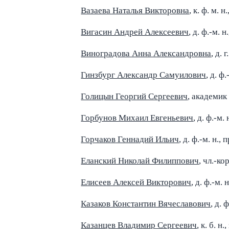
Вазаева Наталья Викторовна
, к. ф. м.
Вигасин Андрей Алексеевич
, д. ф.-м. н
Виноградова Анна Александровна
, д. 
Гинзбург Александр Самуилович
, д. ф.
Голицын Георгий Сергеевич
, академик
Горбунов Михаил Евгеньевич
, д. ф.-м. 
Горчаков Геннадий Ильич
, д. ф.-м. н., 
Еланский Николай Филиппович
, чл.-ко
Елисеев Алексей Викторович
, д. ф.-м. 
Казаков Константин Вячеславович
, д. 
Казанцев Владимир Сергеевич
, к. б. н.