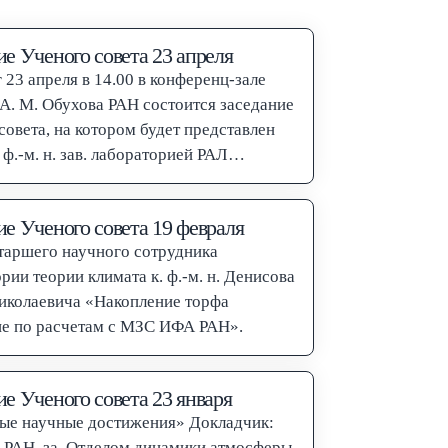
ие Ученого совета 23 апреля
 23 апреля в 14.00 в конференц-зале
А. М. Обухова РАН состоится заседание
совета, на котором будет представлен
 ф.-м. н. зав. лабораторией РАЛ
ва Сергея…
ие Ученого совета 19 февраля
таршего научного сотрудника
рии теории климата к. ф.-м. н. Денисова
иколаевича «Накопление торфа
не по расчетам с МЗС ИФА РАН».
ие Ученого совета 23 января
е научные достижения» Докладчик:
 РАН, за. Отделом динамики атмосферы