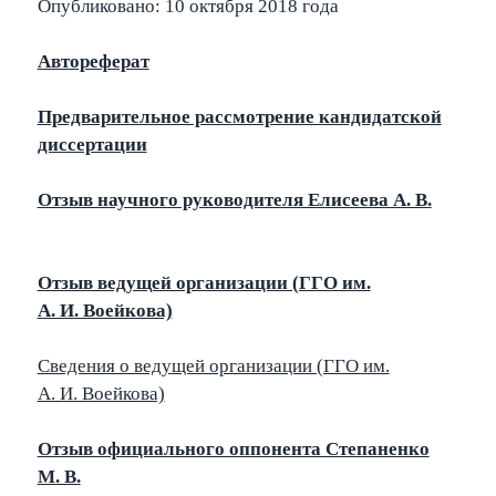
Опубликовано: 10 октября 2018 года
Автореферат
Предварительное рассмотрение кандидатской
диссертации
Отзыв научного руководителя Елисеева А. В.
Отзыв ведущей организации (ГГО им.
А. И. Воейкова)
Сведения о ведущей организации (ГГО им.
А. И. Воейкова)
Отзыв официального оппонента Степаненко
М. В.