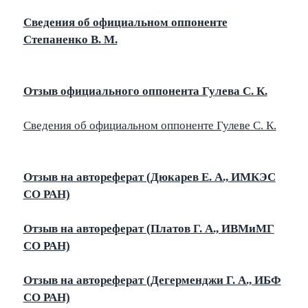
Сведения об официальном оппоненте
Степаненко В. М.
Отзыв официального оппонента Гулева С. К.
Сведения об официальном оппоненте Гулеве С. К.
Отзыв на автореферат (Дюкарев Е. А., ИМКЭС
СО РАН)
Отзыв на автореферат (Платов Г. А., ИВМиМГ
СО РАН)
Отзыв на автореферат (Дегерменджи Г. А., ИБФ
СО РАН)