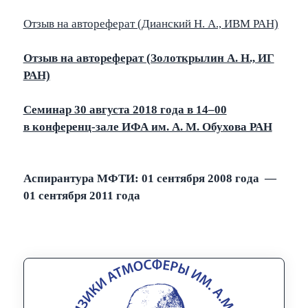
Отзыв на автореферат (Дианский Н. А., ИВМ РАН)
Отзыв на автореферат (Золоткрылин А. Н., ИГ
РАН)
Семинар 30 августа 2018 года в 14–00
в конференц-зале ИФА им. А. М. Обухова РАН
Аспирантура МФТИ: 01 сентября 2008 года —
01 сентября
2011
года