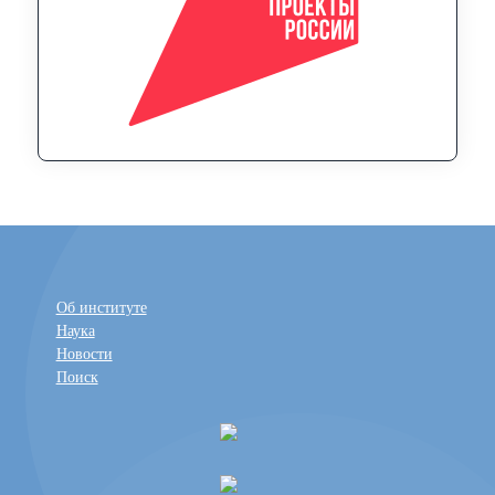
Об институте
Наука
Новости
Поиск