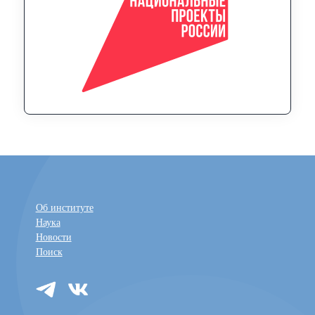
Об институте
Наука
Новости
Поиск