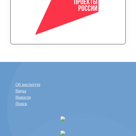
Об институте
Наука
Новости
Поиск