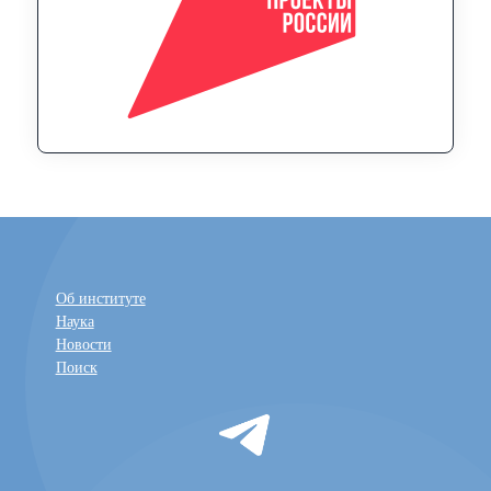
Об институте
Наука
Новости
Поиск