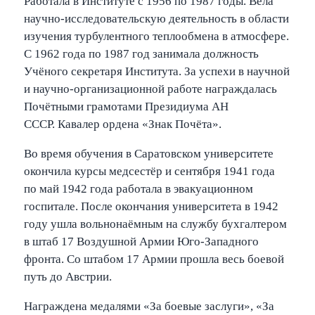
Работала в Институте с 1956 по 1987 годы. Вела
научно-исследовательскую деятельность в области
изучения турбулентного теплообмена в атмосфере.
С 1962 года по 1987 год занимала должность
Учёного секретаря Института. За успехи в научной
и научно-организационной работе награждалась
Почётными грамотами Президиума АН
СССР. Кавалер ордена «Знак Почёта».
Во время обучения в Саратовском университете
окончила курсы медсестёр и сентября 1941 года
по май 1942 года работала в эвакуационном
госпитале. После окончания университета в 1942
году ушла вольнонаёмным на службу бухгалтером
в штаб 17 Воздушной Армии Юго-Западного
фронта. Со штабом 17 Армии прошла весь боевой
путь до Австрии.
Награждена медалями «За боевые заслуги», «За