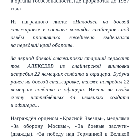
в органы госбезопасности, где проработал до 1957
года.
Из наградного листа:
«Находясь на боевой
стажировке в составе команды снайперов…под
огнём противника ежедневно выдвигался
на передний край обороны.
За период боевой стажировки старший сержант
тов. АЛЕКСЕЕВ из снайперской винтовки
истребил 22 немецких солдата и офицера. Будучи
ранее на боевой стажировке, также истребил 22
немецких солдата и офицера. Имеет на своём
счету истреблённых 44 немецких солдата
и офицера».
Награждён орденом «Красной Звезды», медалями
«За оборону Москвы», «За боевые заслуги»
(дважды), «За победу над Германией в Великой