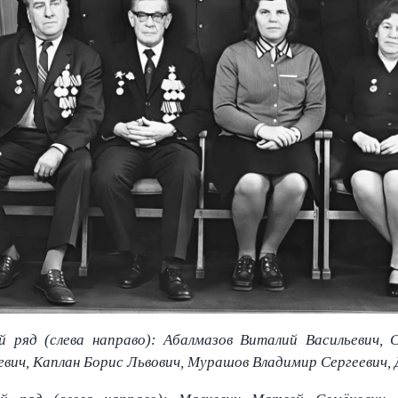
й ряд (слева направо): Абалмазов Виталий Васильевич, 
евич, Каплан Борис Львович, Мурашов Владимир Сергеевич,