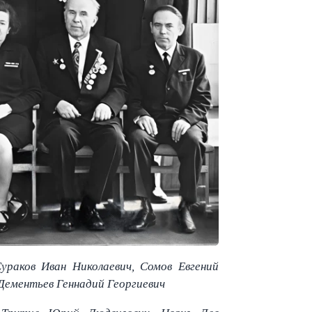
Сураков Иван Николаевич, Сомов Евгений
 Дементьев Геннадий Георгиевич