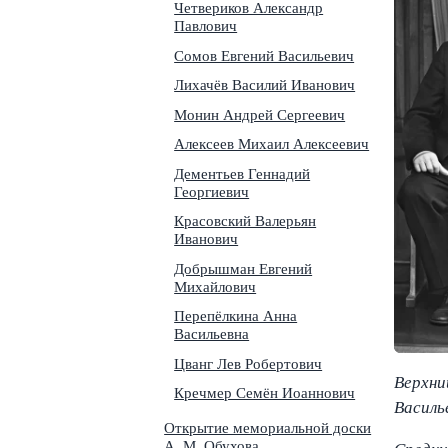
Четвериков Александр
Павлович
Сомов Евгений Васильевич
Лихачёв Василий Иванович
Монин Андрей Сергеевич
Алексеев Михаил Алексеевич
Дементьев Геннадий
Георгиевич
Красовский Валерьян
Иванович
Добрышман Евгений
Михайлович
Перепёлкина Анна
Васильевна
Цванг Лев Робертович
Верхни
Кречмер Семён Иоаннович
Василь
Открытие мемориальной доски
А. М. Обухова