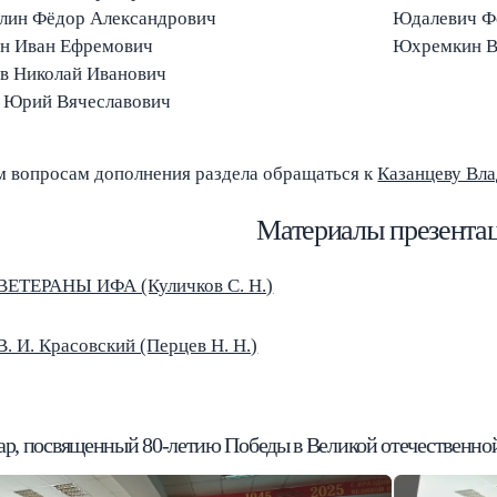
лин Фёдор Александрович
Юдалевич Ф
н Иван Ефремович
Юхремкин В
в Николай Иванович
 Юрий Вячеславович
м вопросам дополнения раздела обращаться к
Казанцеву Вл
Материалы презента
ВЕТЕРАНЫ ИФА (Куличков С. Н.)
В. И. Красовский (Перцев Н. Н.)
р, посвященный 80-летию Победы в Великой отечественной