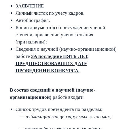
ЗАЯВЛЕНИЕ
Личный листок по учету кадров.
Автобиография.
Копии документов о присуждении ученой
степени, присвоении ученого звания
(при наличии);
Сведения о научной (научно-организационной)
работе
ЗА последние ПЯТЬ ЛЕТ,
ПРЕДШЕСТВОВАВШИХ ДАТЕ
ПРОВЕДЕНИЯ КОНКУРСА
.
В
состав сведений о научной (научно-
организационной)
работе входят:
Список трудов претендента по разделам:
— публикации в рецензируемых журналах;
— монографии и главы в монографиях;