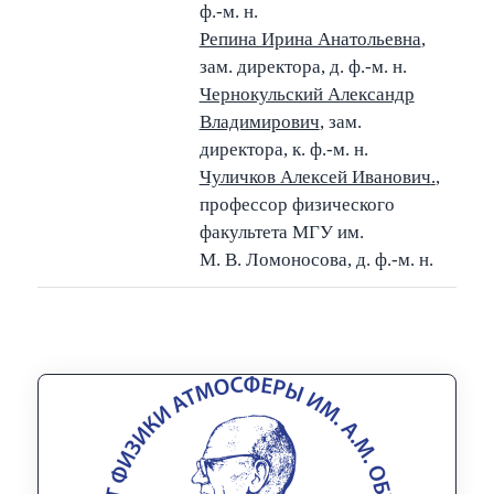
ф.-м. н.
Репина Ирина Анатольевна
,
зам. директора, д. ф.-м. н.
Чернокульский Александр
Владимирович
, зам.
директора, к. ф.-м. н.
Чуличков Алексей Иванович
.
,
профессор физического
факультета МГУ им.
М. В. Ломоносова, д. ф.-м. н.