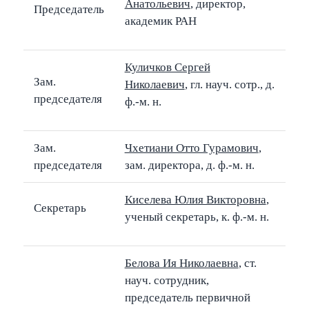
Анатольевич
, директор,
Председатель
академик РАН
Куличков Сергей
Зам.
Николаевич
, гл. науч. сотр., д.
председателя
ф.-м. н.
Зам.
Чхетиани Отто Гурамович
,
председателя
зам. директора, д. ф.-м. н.
Киселева Юлия Викторовна
,
Секретарь
ученый секретарь, к. ф.-м. н.
Белова Ия Николаевна
, ст.
науч. сотрудник,
председатель первичной