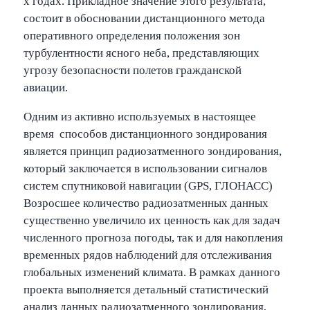
х годах. Прикладное значение этого результата,
состоит в обосновании дистанционного метода
оперативного определения положения зон
турбулентности ясного неба, представляющих
угрозу безопасности полетов гражданской
авиации.
Одним из активно используемых в настоящее
время способов дистанционного зондирования
является принцип радиозатменного зондирования,
который заключается в использовании сигналов
систем спутниковой навигации (GPS, ГЛОНАСС)
Возросшее количество радиозатменных данных
существенно увеличило их ценность как для задач
численного прогноза погоды, так и для накопления
временных рядов наблюдений для отслеживания
глобальных изменений климата. В рамках данного
проекта выполняется детальный статистический
анализ данных радиозатменного зондирования,