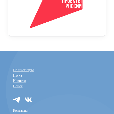
Об институте
Наука
Новости
Поиск
Контакты: