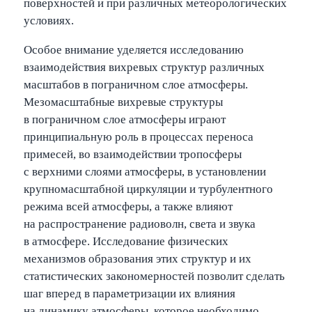
поверхностей и при различных метеорологических
условиях.
Особое внимание уделяется исследованию
взаимодействия вихревых структур различных
масштабов в пограничном слое атмосферы.
Мезомасштабные вихревые структуры
в пограничном слое атмосферы играют
принципиальную роль в процессах переноса
примесей, во взаимодействии тропосферы
с верхними слоями атмосферы, в установлении
крупномасштабной циркуляции и турбулентного
режима всей атмосферы, а также влияют
на распространение радиоволн, света и звука
в атмосфере. Исследование физических
механизмов образования этих структур и их
статистических закономерностей позволит сделать
шаг вперед в параметризации их влияния
на динамику атмосферы, которое необходимо