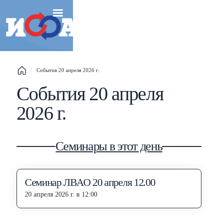
Esc
События 20 апреля 2026 г.
Shift
?
+
This help popup
События 20 апреля
/
Search popup
2026 г.
←
→
Navigate posts
Семинары в этот день
Семинар ЛВАО 20 апреля 12.00
20 апреля 2026 г. в 12:00