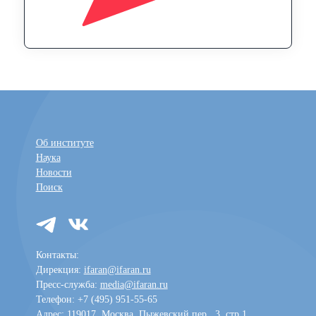
Об институте
Наука
Новости
Поиск
Контакты:
Дирекция:
ifaran@ifaran.ru
Пресс-служба:
media@ifaran.ru
Телефон: +7 (495) 951-55-65
Адрес: 119017, Москва, Пыжевский пер., 3, стр.1