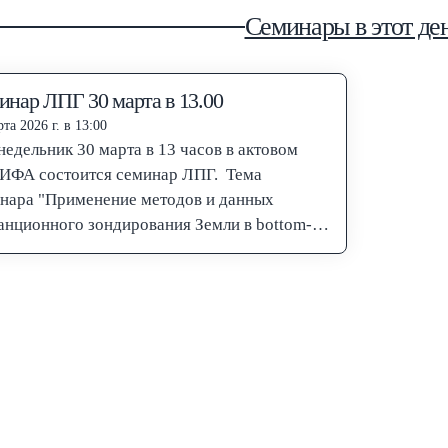
Семинары в этот де
инар ЛПГ 30 марта в 13.00
та 2026 г. в 13:00
недельник 30 марта в 13 часов в актовом
 ИФА состоится семинар ЛПГ. Тема
нара "Применение методов и данных
анционного зондирования Земли в bottom-
ценке эмиссии парниковых…