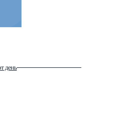
Esc
т день