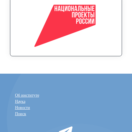
Об институте
Наука
Новости
Поиск