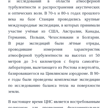
и исследований в области атмосферной
турбулентности и распространения акустических
и оптических волн. В 70-х и 80-х годах прошлого
века на базе Станции проводились крупные
международные экспедиции, в которых принимали
участие учёные из США, Австралии, Канады,
Германии, Польши, Чехословакии и Болгарии.
В ряде экспедиций были лётные отряды,
проводившие измерения характеристик
атмосферной турбулентности на высотах от 50
метров до 3-х километров с борта самолёта-
лаборатории, вылетающего из Ростова и вертолёта,
базировавшегося на Цимлянском аэродроме. В 90-
е годы были проведены комплексные экспедиции
по исследованию баланса тепла на поверхности
земли.
В настоящее время ЦНС является востребованным
полигоном для проведения фундаментальных