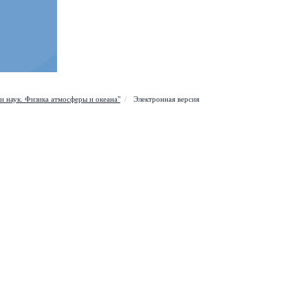
Esc
и наук. Физика атмосферы и океана"
Электронная версия