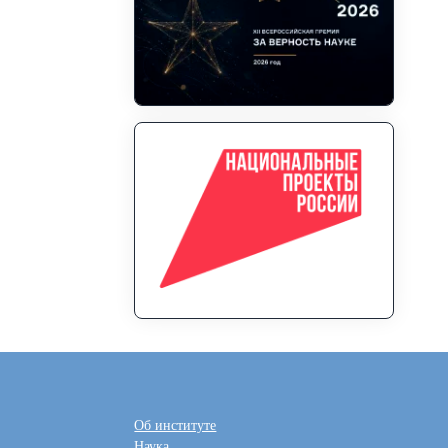
Об институте
Наука